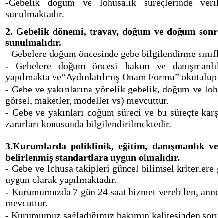
-Gebelik doğum ve lohusalık süreçlerinde veri
sunulmaktadır.
2. Gebelik dönemi, travay, doğum ve doğum sonra
sunulmalıdır.
- Gebelere doğum öncesinde gebe bilgilendirme sınıfl
- Gebelere doğum öncesi bakım ve danışmanlık h
yapılmakta ve“Aydınlatılmış Onam Formu” okutulup 
- Gebe ve yakınlarına yönelik gebelik, doğum ve lohus
görsel, maketler, modeller vs) mevcuttur.
- Gebe ve yakınları doğum süreci ve bu süreçte karşı
zararları konusunda bilgilendirilmektedir.
3.Kurumlarda poliklinik, eğitim, danışmanlık v
belirlenmiş standartlara uygun olmalıdır.
- Gebe ve lohusa takipleri güncel bilimsel kriterlere
uygun olarak yapılmaktadır.
- Kurumumuzda 7 gün 24 saat hizmet verebilen, anne 
mevcuttur.
- Kurumumuz sağladığımız bakımın kalitesinden sor