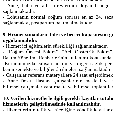
- Anne, baba ve aile bireylerinin doğan bebeği 
sağlanmaktadır.
- Lohusanın normal doğum sonrası en az 24, seza
sağlanmakta, postpartum bakım almaktadır.
9. Hizmet sunanların bilgi ve beceri kapasitesini 
uygulanmalıdır.
- Hizmet içi eğitimlerin sürekliliği sağlanmaktadır.
- “Doğum Öncesi Bakım”, “Acil Obstetrik Bakım
Bakım Yönetim” Rehberlerinin kullanımı konusunda i
-Kurumumuzda çalışan hekim ve diğer sağlık pers
benimsemekte ve bilgilendirilmeleri sağlanmaktadır.
- Çalışanlar referans materyallere 24 saat erişebilmek
- Anne Dostu Hastane çalışanlarının mesleki ve bi
bilimsel çalışmalar yapılmakta ve bilimsel toplantılar
10. Verilen hizmetlerle ilgili gerekli kayıtlar tutu
hizmetlerin geliştirilmesinde kullanılmalıdır.
- Hizmetlerin nitelik ve niceliğine yönelik kayıtlar