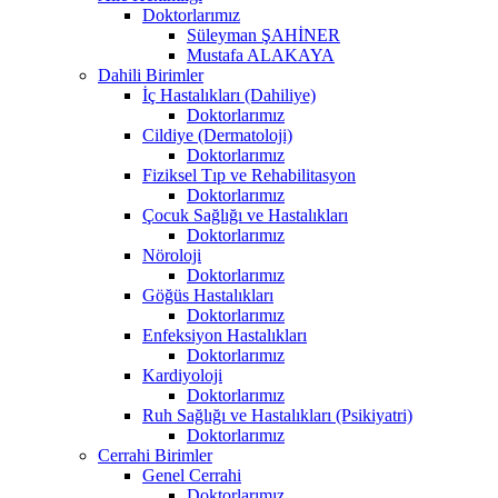
Doktorlarımız
Süleyman ŞAHİNER
Mustafa ALAKAYA
Dahili Birimler
İç Hastalıkları (Dahiliye)
Doktorlarımız
Cildiye (Dermatoloji)
Doktorlarımız
Fiziksel Tıp ve Rehabilitasyon
Doktorlarımız
Çocuk Sağlığı ve Hastalıkları
Doktorlarımız
Nöroloji
Doktorlarımız
Göğüs Hastalıkları
Doktorlarımız
Enfeksiyon Hastalıkları
Doktorlarımız
Kardiyoloji
Doktorlarımız
Ruh Sağlığı ve Hastalıkları (Psikiyatri)
Doktorlarımız
Cerrahi Birimler
Genel Cerrahi
Doktorlarımız