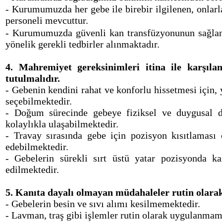
- Kurumumuzda her gebe ile birebir ilgilenen, onlarla
personeli mevcuttur.
- Kurumumuzda güvenli kan transfüzyonunun sağlan
yönelik gerekli tedbirler alınmaktadır.
4. Mahremiyet gereksinimleri itina ile karşıla
tutulmalıdır.
- Gebenin kendini rahat ve konforlu hissetmesi için,
seçebilmektedir.
- Doğum sürecinde gebeye fiziksel ve duygusal d
kolaylıkla ulaşabilmektedir.
- Travay sırasında gebe için pozisyon kısıtlaması
edebilmektedir.
- Gebelerin sürekli sırt üstü yatar pozisyonda 
edilmektedir.
5. Kanıta dayalı olmayan müdahaleler rutin olar
- Gebelerin besin ve sıvı alımı kesilmemektedir.
- Lavman, traş gibi işlemler rutin olarak uygulanmam