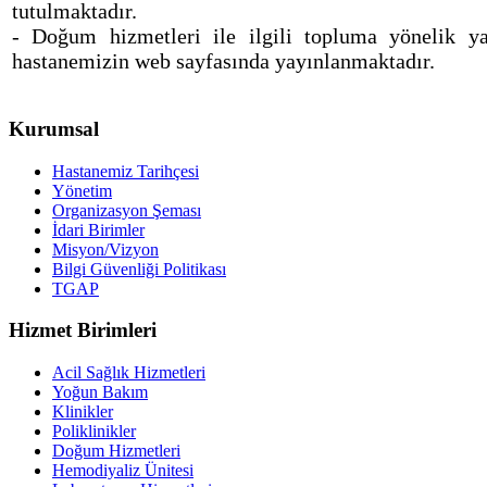
tutulmaktadır.
- Doğum hizmetleri ile ilgili topluma yönelik yaz
hastanemizin web sayfasında yayınlanmaktadır.
Kurumsal
Hastanemiz Tarihçesi
Yönetim
Organizasyon Şeması
İdari Birimler
Misyon/Vizyon
Bilgi Güvenliği Politikası
TGAP
Hizmet Birimleri
Acil Sağlık Hizmetleri
Yoğun Bakım
Klinikler
Poliklinikler
Doğum Hizmetleri
Hemodiyaliz Ünitesi