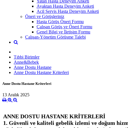
Yatan Hasta Deneyim Anketi
Ayaktan Hasta Deneyim Anketi
Acil Servis Hasta Deneyim Anketi
Öneri ve Görüşleriniz
Hasta Görüş Öneri Formu
Çalışan Görüş ve Öneri Formu
Genel Bilgi ve İletişim Formu
Çalışan-Yönetim Görüşme Talebi
Tıbbi Birimler
Anne&Bebek
Anne Dostu Hastane
Anne Dostu Hastane Kriterleri
Anne Dostu Hastane Kriterleri
13 Aralık 2025
ANNE DOSTU HASTANE KRİTERLERİ
1. Güvenli ve kaliteli gebelik izlemi ve doğum hiz