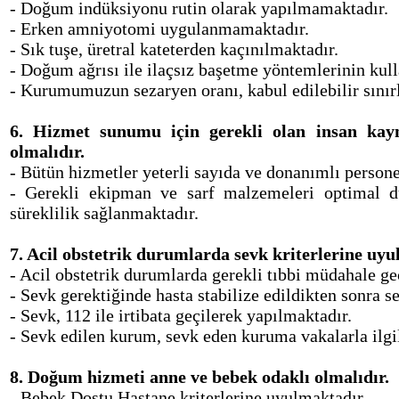
- Doğum indüksiyonu rutin olarak yapılmamaktadır.
- Erken amniyotomi uygulanmamaktadır.
- Sık tuşe, üretral kateterden kaçınılmaktadır.
- Doğum ağrısı ile ilaçsız başetme yöntemlerinin kul
- Kurumumuzun sezaryen oranı, kabul edilebilir sınırl
6. Hizmet sunumu için gerekli olan insan kayn
olmalıdır.
- Bütün hizmetler yeterli sayıda ve donanımlı persone
- Gerekli ekipman ve sarf malzemeleri optimal d
süreklilik sağlanmaktadır.
7. Acil obstetrik durumlarda sevk kriterlerine uyu
- Acil obstetrik durumlarda gerekli tıbbi müdahale g
- Sevk gerektiğinde hasta stabilize edildikten sonra s
- Sevk, 112 ile irtibata geçilerek yapılmaktadır.
- Sevk edilen kurum, sevk eden kuruma vakalarla ilgil
8. Doğum hizmeti anne ve bebek odaklı olmalıdır.
- Bebek Dostu Hastane kriterlerine uyulmaktadır.