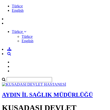
Türkçe
English
Türkçe
Türkçe
English
AYDIN İL SAĞLIK MÜDÜRLÜĞÜ
KUŞADASI DEVLET