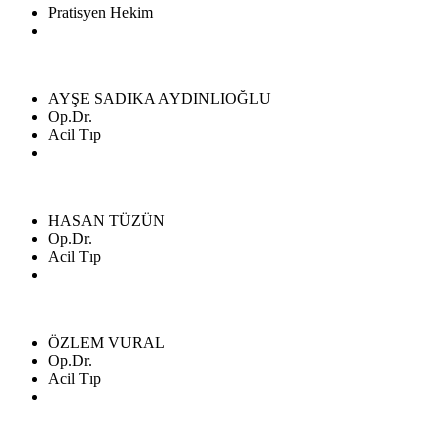
Pratisyen Hekim
AYŞE SADIKA AYDINLIOĞLU
Op.Dr.
Acil Tıp
HASAN TÜZÜN
Op.Dr.
Acil Tıp
ÖZLEM VURAL
Op.Dr.
Acil Tıp