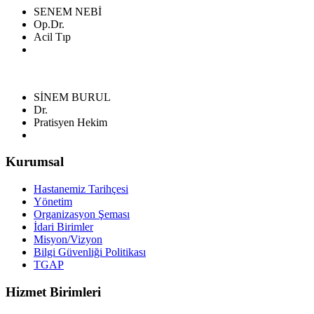
SENEM NEBİ
Op.Dr.
Acil Tıp
SİNEM BURUL
Dr.
Pratisyen Hekim
Kurumsal
Hastanemiz Tarihçesi
Yönetim
Organizasyon Şeması
İdari Birimler
Misyon/Vizyon
Bilgi Güvenliği Politikası
TGAP
Hizmet Birimleri