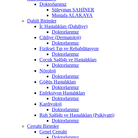
Doktorlarımız
Süleyman ŞAHİNER
Mustafa ALAKAYA
Dahili Birimler
İç Hastalıkları (Dahiliye)
Doktorlarımız
Cildiye (Dermatoloji)
Doktorlarımız
Fiziksel Tıp ve Rehabilitasyon
Doktorlarımız
Çocuk Sağlığı ve Hastalıkları
Doktorlarımız
Nöroloji
Doktorlarımız
Göğüs Hastalıkları
Doktorlarımız
Enfeksiyon Hastalıkları
Doktorlarımız
Kardiyoloji
Doktorlarımız
Ruh Sağlığı ve Hastalıkları (Psikiyatri)
Doktorlarımız
Cerrahi Birimler
Genel Cerrahi
Doktorlarımız