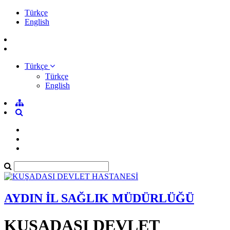
Türkçe
English
Türkçe
Türkçe
English
AYDIN İL SAĞLIK MÜDÜRLÜĞÜ
KUŞADASI DEVLET