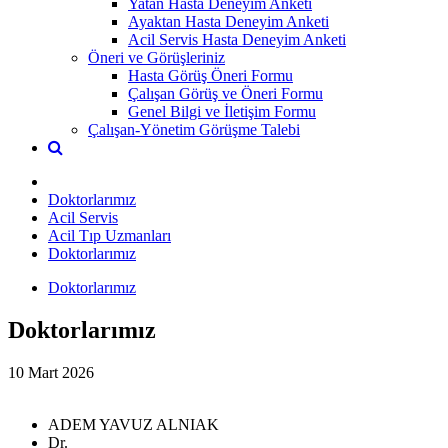
Yatan Hasta Deneyim Anketi
Ayaktan Hasta Deneyim Anketi
Acil Servis Hasta Deneyim Anketi
Öneri ve Görüşleriniz
Hasta Görüş Öneri Formu
Çalışan Görüş ve Öneri Formu
Genel Bilgi ve İletişim Formu
Çalışan-Yönetim Görüşme Talebi
Doktorlarımız
Acil Servis
Acil Tıp Uzmanları
Doktorlarımız
Doktorlarımız
Doktorlarımız
10 Mart 2026
ADEM YAVUZ ALNIAK
Dr.