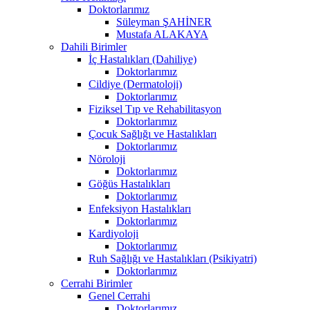
Doktorlarımız
Süleyman ŞAHİNER
Mustafa ALAKAYA
Dahili Birimler
İç Hastalıkları (Dahiliye)
Doktorlarımız
Cildiye (Dermatoloji)
Doktorlarımız
Fiziksel Tıp ve Rehabilitasyon
Doktorlarımız
Çocuk Sağlığı ve Hastalıkları
Doktorlarımız
Nöroloji
Doktorlarımız
Göğüs Hastalıkları
Doktorlarımız
Enfeksiyon Hastalıkları
Doktorlarımız
Kardiyoloji
Doktorlarımız
Ruh Sağlığı ve Hastalıkları (Psikiyatri)
Doktorlarımız
Cerrahi Birimler
Genel Cerrahi
Doktorlarımız