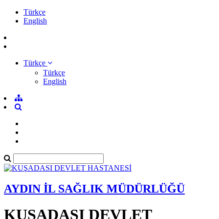
Türkçe
English
Türkçe
Türkçe
English
AYDIN İL SAĞLIK MÜDÜRLÜĞÜ
KUŞADASI DEVLET