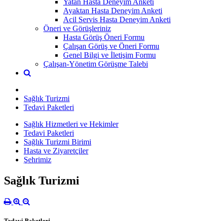
Yatan Hasta Deneyim Anketi
Ayaktan Hasta Deneyim Anketi
Acil Servis Hasta Deneyim Anketi
Öneri ve Görüşleriniz
Hasta Görüş Öneri Formu
Çalışan Görüş ve Öneri Formu
Genel Bilgi ve İletişim Formu
Çalışan-Yönetim Görüşme Talebi
Sağlık Turizmi
Tedavi Paketleri
Sağlık Hizmetleri ve Hekimler
Tedavi Paketleri
Sağlık Turizmi Birimi
Hasta ve Ziyaretçiler
Şehrimiz
Sağlık Turizmi
Tedavi Paketleri