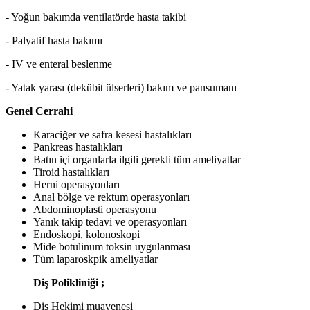
- Yoğun bakımda ventilatörde hasta takibi
- Palyatif hasta bakımı
- IV ve enteral beslenme
- Yatak yarası (dekübit ülserleri) bakım ve pansumanı
Genel Cerrahi
Karaciğer ve safra kesesi hastalıkları
Pankreas hastalıkları
Batın içi organlarla ilgili gerekli tüm ameliyatlar
Tiroid hastalıkları
Herni operasyonları
Anal bölge ve rektum operasyonları
Abdominoplasti operasyonu
Yanık takip tedavi ve operasyonları
Endoskopi, kolonoskopi
Mide botulinum toksin uygulanması
Tüm laparoskpik ameliyatlar
Diş Polikliniği ;
Diş Hekimi muayenesi