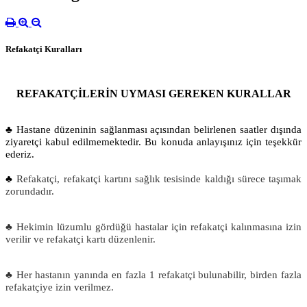
Refakatçi Kuralları
REFAKATÇİLERİN UYMASI GEREKEN KURALLAR
♣ Hastane düzeninin sağlanması açısından belirlenen saatler dışında
ziyaretçi kabul edilmemektedir. Bu konuda anlayışınız için teşekkür
ederiz.
♣
Refakatçi, refakatçi kartını sağlık tesisinde kaldığı sürece taşımak
zorundadır.
♣ Hekimin lüzumlu gördüğü hastalar için refakatçi kalınmasına izin
verilir ve refakatçi kartı düzenlenir.
♣ Her hastanın yanında en fazla 1 refakatçi bulunabilir, birden fazla
refakatçiye izin verilmez.