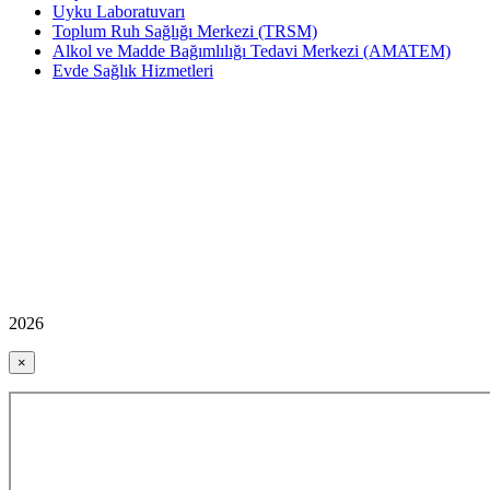
Uyku Laboratuvarı
Toplum Ruh Sağlığı Merkezi (TRSM)
Alkol ve Madde Bağımlılığı Tedavi Merkezi (AMATEM)
Evde Sağlık Hizmetleri
2026
×