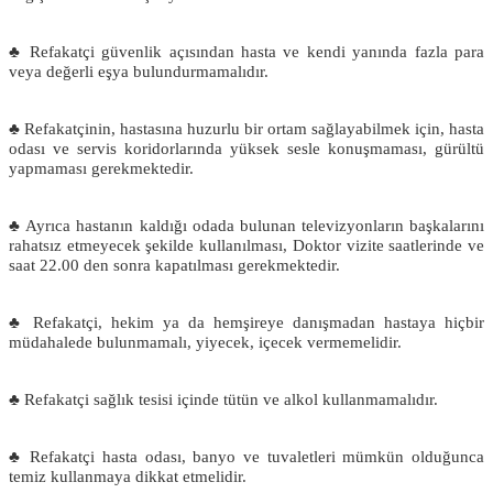
♣ Refakatçi güvenlik açısından hasta ve kendi yanında fazla para
veya değerli eşya bulundurmamalıdır.
♣ Refakatçinin, hastasına huzurlu bir ortam sağlayabilmek için, hasta
odası ve servis koridorlarında yüksek sesle konuşmaması, gürültü
yapmaması gerekmektedir.
♣ Ayrıca hastanın kaldığı odada bulunan televizyonların başkalarını
rahatsız etmeyecek şekilde kullanılması, Doktor vizite saatlerinde ve
saat 22.00 den sonra kapatılması gerekmektedir.
♣ Refakatçi, hekim ya da hemşireye danışmadan hastaya hiçbir
müdahalede bulunmamalı, yiyecek, içecek vermemelidir.
♣ Refakatçi sağlık tesisi içinde tütün ve alkol kullanmamalıdır.
♣ Refakatçi hasta odası, banyo ve tuvaletleri mümkün olduğunca
temiz kullanmaya dikkat etmelidir.