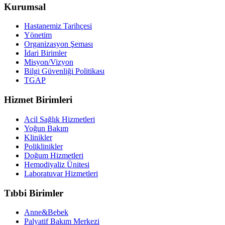
Kurumsal
Hastanemiz Tarihçesi
Yönetim
Organizasyon Şeması
İdari Birimler
Misyon/Vizyon
Bilgi Güvenliği Politikası
TGAP
Hizmet Birimleri
Acil Sağlık Hizmetleri
Yoğun Bakım
Klinikler
Poliklinikler
Doğum Hizmetleri
Hemodiyaliz Ünitesi
Laboratuvar Hizmetleri
Tıbbi Birimler
Anne&Bebek
Palyatif Bakım Merkezi