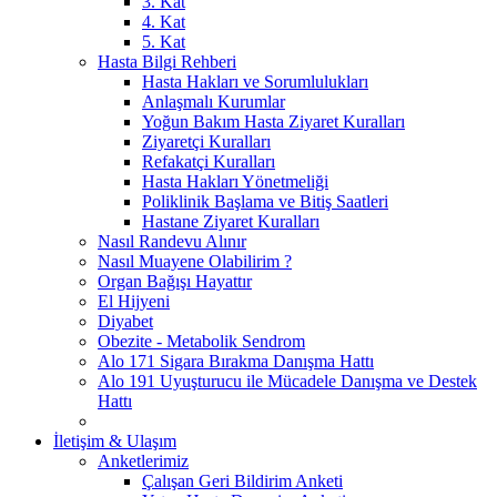
3. Kat
4. Kat
5. Kat
Hasta Bilgi Rehberi
Hasta Hakları ve Sorumlulukları
Anlaşmalı Kurumlar
Yoğun Bakım Hasta Ziyaret Kuralları
Ziyaretçi Kuralları
Refakatçi Kuralları
Hasta Hakları Yönetmeliği
Poliklinik Başlama ve Bitiş Saatleri
Hastane Ziyaret Kuralları
Nasıl Randevu Alınır
Nasıl Muayene Olabilirim ?
Organ Bağışı Hayattır
El Hijyeni
Diyabet
Obezite - Metabolik Sendrom
Alo 171 Sigara Bırakma Danışma Hattı
Alo 191 Uyuşturucu ile Mücadele Danışma ve Destek
Hattı
İletişim & Ulaşım
Anketlerimiz
Çalışan Geri Bildirim Anketi