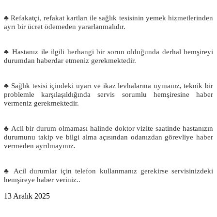
♣ Refakatçi, refakat kartları ile sağlık tesisinin yemek hizmetlerinden
ayrı bir ücret ödemeden yararlanmalıdır.
♣ Hastanız ile ilgili herhangi bir sorun olduğunda derhal hemşireyi
durumdan haberdar etmeniz gerekmektedir.
♣ Sağlık tesisi içindeki uyarı ve ikaz levhalarına uymanız, teknik bir
problemle karşılaşıldığında servis sorumlu hemşiresine haber
vermeniz gerekmektedir.
♣ Acil bir durum olmaması halinde doktor vizite saatinde hastanızın
durumunu takip ve bilgi alma açısından odanızdan görevliye haber
vermeden ayrılmayınız.
♣ Acil durumlar için telefon kullanmanız gerekirse servisinizdeki
hemşireye haber veriniz..
13 Aralık 2025