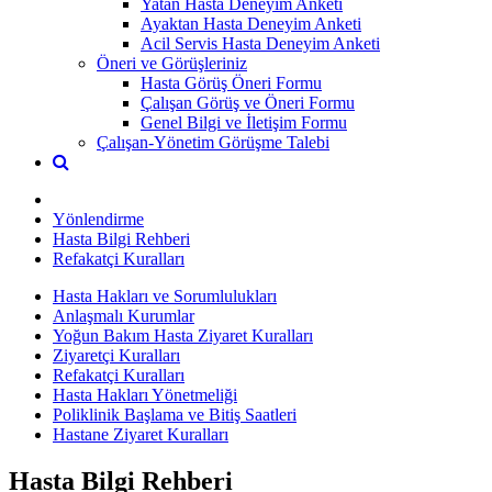
Yatan Hasta Deneyim Anketi
Ayaktan Hasta Deneyim Anketi
Acil Servis Hasta Deneyim Anketi
Öneri ve Görüşleriniz
Hasta Görüş Öneri Formu
Çalışan Görüş ve Öneri Formu
Genel Bilgi ve İletişim Formu
Çalışan-Yönetim Görüşme Talebi
Yönlendirme
Hasta Bilgi Rehberi
Refakatçi Kuralları
Hasta Hakları ve Sorumlulukları
Anlaşmalı Kurumlar
Yoğun Bakım Hasta Ziyaret Kuralları
Ziyaretçi Kuralları
Refakatçi Kuralları
Hasta Hakları Yönetmeliği
Poliklinik Başlama ve Bitiş Saatleri
Hastane Ziyaret Kuralları
Hasta Bilgi Rehberi