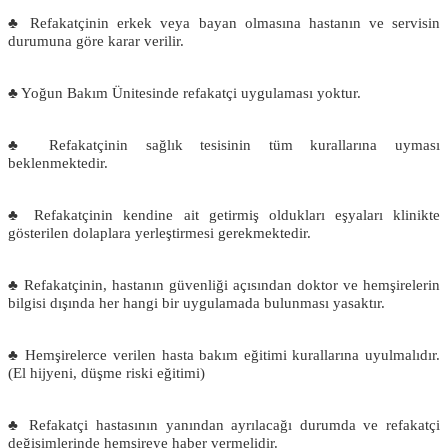
♣ Refakatçinin erkek veya bayan olmasına hastanın ve servisin
durumuna göre karar verilir.
♣ Yoğun Bakım Ünitesinde refakatçi uygulaması yoktur.
♣ Refakatçinin sağlık tesisinin tüm kurallarına uyması
beklenmektedir.
♣ Refakatçinin kendine ait getirmiş oldukları eşyaları klinikte
gösterilen dolaplara yerleştirmesi gerekmektedir.
♣ Refakatçinin, hastanın güvenliği açısından doktor ve hemşirelerin
bilgisi dışında her hangi bir uygulamada bulunması yasaktır.
♣ Hemşirelerce verilen hasta bakım eğitimi kurallarına uyulmalıdır.
(El hijyeni, düşme riski eğitimi)
♣ Refakatçi hastasının yanından ayrılacağı durumda ve refakatçi
değişimlerinde hemşireye haber vermelidir.