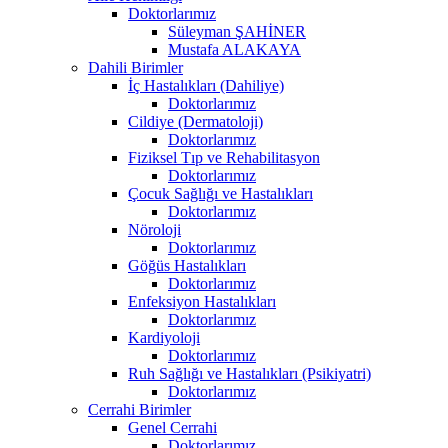
Doktorlarımız
Süleyman ŞAHİNER
Mustafa ALAKAYA
Dahili Birimler
İç Hastalıkları (Dahiliye)
Doktorlarımız
Cildiye (Dermatoloji)
Doktorlarımız
Fiziksel Tıp ve Rehabilitasyon
Doktorlarımız
Çocuk Sağlığı ve Hastalıkları
Doktorlarımız
Nöroloji
Doktorlarımız
Göğüs Hastalıkları
Doktorlarımız
Enfeksiyon Hastalıkları
Doktorlarımız
Kardiyoloji
Doktorlarımız
Ruh Sağlığı ve Hastalıkları (Psikiyatri)
Doktorlarımız
Cerrahi Birimler
Genel Cerrahi
Doktorlarımız