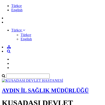
Türkçe
English
Türkçe
Türkçe
English
AYDIN İL SAĞLIK MÜDÜRLÜĞÜ
KUŞADASI DEVLET