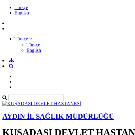
Türkçe
English
Türkçe
Türkçe
English
AYDIN İL SAĞLIK MÜDÜRLÜĞÜ
KUŞADASI DEVLET HASTAN