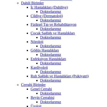
Dahili Birimler
İç Hastalıkları (Dahiliye)
Doktorlarımız
Cildiye (Dermatoloji)
Doktorlarımız
Fiziksel Tıp ve Rehabilitasyon
Doktorlarımız
Çocuk Sağlığı ve Hastalıkları
Doktorlarımız
Nöroloji
Doktorlarımız
Göğüs Hastalıkları
Doktorlarımız
Enfeksiyon Hastalıkları
Doktorlarımız
Kardiyoloji
Doktorlarımız
Ruh Sağlığı ve Hastalıkları (Psikiyatri)
Doktorlarımız
Cerrahi Birimler
Genel Cerrahi
Doktorlarımız
Beyin Cerrahisi
Doktorlarımız
Üroloji