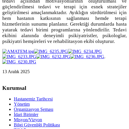
tedavi açısından motivasyonlarının oluşturulması ve
güçlendirilmesi tedavi ve terapi için esnek stratejiler
geliştirilmesi amaçlanmaktadır. Ayıklığın sürdürülmesi için
hem hastanın katkısının sağlanması hemde terapi
hizmetlerinin sunumu planlanır. Gerektiği durumlarda hasta
yatarak tedavi birimi programlarına yönlendirilir. Tedavi
ekibini alanında deneyimli psikiyatristler, psikologlar,
psikiyatri hemşireleri ve rehabilitasyon ekibi oluşturur.
.
13 Aralık 2025
Kurumsal
Hastanemiz Tarihçesi
Yönetim
Organizasyon Şeması
İdari Birimler
Misyon/Vizyon
Bilgi Güvenliği Politikası