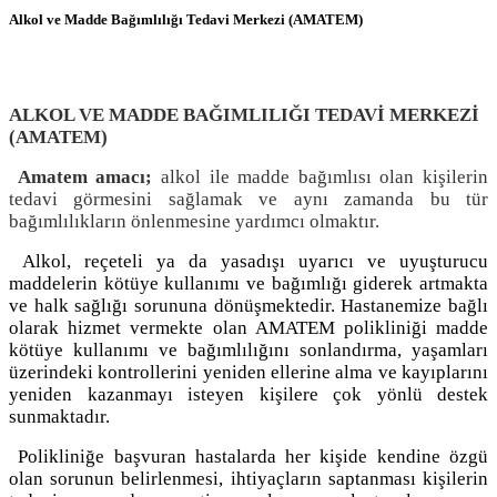
Alkol ve Madde Bağımlılığı Tedavi Merkezi (AMATEM)
ALKOL VE MADDE BAĞIMLILIĞI TEDAVİ MERKEZİ
(AMATEM)
Amatem amacı;
alkol ile madde bağımlısı olan kişilerin
tedavi görmesini sağlamak ve aynı zamanda bu tür
bağımlılıkların önlenmesine yardımcı olmaktır.
Alkol, reçeteli ya da yasadışı uyarıcı ve uyuşturucu
maddelerin kötüye kullanımı ve bağımlığı giderek artmakta
ve halk sağlığı sorununa dönüşmektedir. Hastanemize bağlı
olarak hizmet vermekte olan AMATEM polikliniği madde
kötüye kullanımı ve bağımlılığını sonlandırma, yaşamları
üzerindeki kontrollerini yeniden ellerine alma ve kayıplarını
yeniden kazanmayı isteyen kişilere çok yönlü destek
sunmaktadır.
Polikliniğe başvuran hastalarda her kişide kendine özgü
olan sorunun belirlenmesi, ihtiyaçların saptanması kişilerin