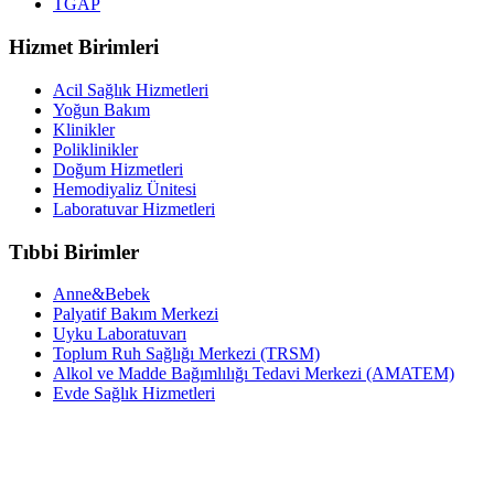
TGAP
Hizmet Birimleri
Acil Sağlık Hizmetleri
Yoğun Bakım
Klinikler
Poliklinikler
Doğum Hizmetleri
Hemodiyaliz Ünitesi
Laboratuvar Hizmetleri
Tıbbi Birimler
Anne&Bebek
Palyatif Bakım Merkezi
Uyku Laboratuvarı
Toplum Ruh Sağlığı Merkezi (TRSM)
Alkol ve Madde Bağımlılığı Tedavi Merkezi (AMATEM)
Evde Sağlık Hizmetleri