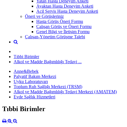
Yatan Hasta Deneyim Anketi
Ayaktan Hasta Deneyim Anketi
Acil Servis Hasta Deneyim Anketi
Öneri ve Görüşleriniz
Hasta Görüş Öneri Formu
Çalışan Görüş ve Öneri Formu
Genel Bilgi ve İletişim Formu
Çalışan-Yönetim Görüşme Talebi
Tıbbi Birimler
Alkol ve Madde Bağımlılığı Tedavi ...
Anne&Bebek
Palyatif Bakım Merkezi
Uyku Laboratuvarı
Toplum Ruh Sağlığı Merkezi (TRSM)
Alkol ve Madde Bağımlılığı Tedavi Merkezi (AMATEM)
Evde Sağlık Hizmetleri
Tıbbi Birimler