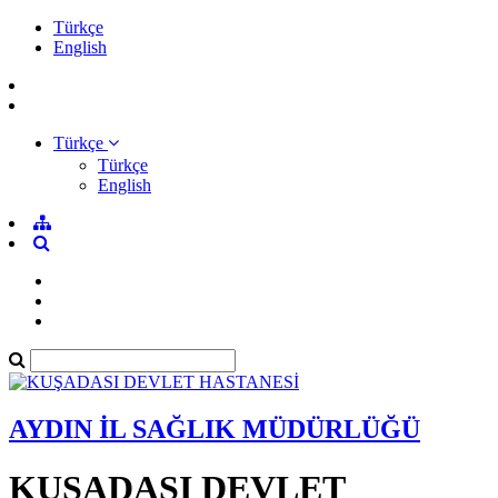
Türkçe
English
Türkçe
Türkçe
English
AYDIN İL SAĞLIK MÜDÜRLÜĞÜ
KUŞADASI DEVLET