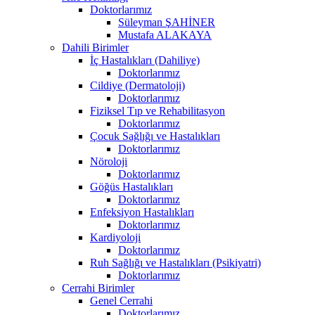
Doktorlarımız
Süleyman ŞAHİNER
Mustafa ALAKAYA
Dahili Birimler
İç Hastalıkları (Dahiliye)
Doktorlarımız
Cildiye (Dermatoloji)
Doktorlarımız
Fiziksel Tıp ve Rehabilitasyon
Doktorlarımız
Çocuk Sağlığı ve Hastalıkları
Doktorlarımız
Nöroloji
Doktorlarımız
Göğüs Hastalıkları
Doktorlarımız
Enfeksiyon Hastalıkları
Doktorlarımız
Kardiyoloji
Doktorlarımız
Ruh Sağlığı ve Hastalıkları (Psikiyatri)
Doktorlarımız
Cerrahi Birimler
Genel Cerrahi
Doktorlarımız