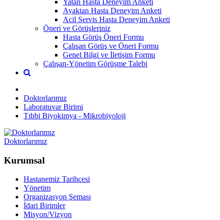
Yatan Hasta Deneyim Anketi
Ayaktan Hasta Deneyim Anketi
Acil Servis Hasta Deneyim Anketi
Öneri ve Görüşleriniz
Hasta Görüş Öneri Formu
Çalışan Görüş ve Öneri Formu
Genel Bilgi ve İletişim Formu
Çalışan-Yönetim Görüşme Talebi
Doktorlarımız
Laboratuvar Birimi
Tıbbi Biyokimya - Mikrobiyoloji
Doktorlarımız
Kurumsal
Hastanemiz Tarihçesi
Yönetim
Organizasyon Şeması
İdari Birimler
Misyon/Vizyon