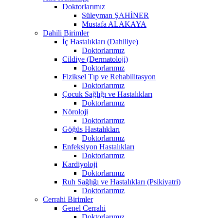
Doktorlarımız
Süleyman ŞAHİNER
Mustafa ALAKAYA
Dahili Birimler
İç Hastalıkları (Dahiliye)
Doktorlarımız
Cildiye (Dermatoloji)
Doktorlarımız
Fiziksel Tıp ve Rehabilitasyon
Doktorlarımız
Çocuk Sağlığı ve Hastalıkları
Doktorlarımız
Nöroloji
Doktorlarımız
Göğüs Hastalıkları
Doktorlarımız
Enfeksiyon Hastalıkları
Doktorlarımız
Kardiyoloji
Doktorlarımız
Ruh Sağlığı ve Hastalıkları (Psikiyatri)
Doktorlarımız
Cerrahi Birimler
Genel Cerrahi
Doktorlarımız