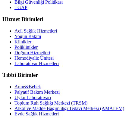
Bilgi Güvenliği Politikası
TGAP
Hizmet Birimleri
Acil Sağlık Hizmetleri
Yoğun Bakım
Klinikler
Poliklinikler
Doğum Hizmetleri
Hemodiyaliz Ünitesi
Laboratuvar Hizmetleri
Tıbbi Birimler
Anne&Bebek
Palyatif Bakım Merkezi
Uyku Laboratuvarı
Toplum Ruh Sağlığı Merkezi (TRSM)
Alkol ve Madde Bağımlılığı Tedavi Merkezi (AMATEM)
Evde Sağlık Hizmetleri