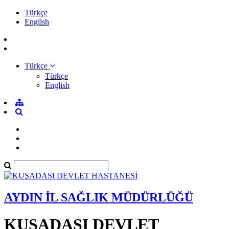
Türkçe
English
Türkçe
Türkçe
English
AYDIN İL SAĞLIK MÜDÜRLÜĞÜ
KUŞADASI DEVLET