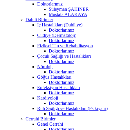
Doktorlarımız
Süleyman ŞAHİNER
Mustafa ALAKAYA
Dahili Birimler
İç Hastalıkları (Dahiliye)
Doktorlarımız
Cildiye (Dermatoloji)
Doktorlarımız
Fiziksel Tıp ve Rehabilitasyon
Doktorlarımız
Çocuk Sağlığı ve Hastalıkları
Doktorlarımız
Nöroloji
Doktorlarımız
Göğüs Hastalıkları
Doktorlarımız
Enfeksiyon Hastalıkları
Doktorlarımız
Kardiyoloji
Doktorlarımız
Ruh Sağlığı ve Hastalıkları (Psikiyatri)
Doktorlarımız
Cerrahi Birimler
Genel Cerrahi
Doktorlarımız