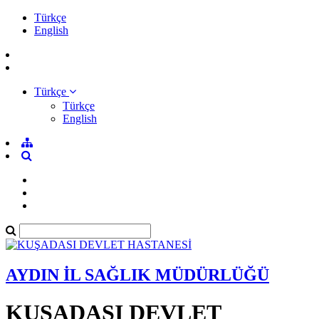
Türkçe
English
Türkçe
Türkçe
English
AYDIN İL SAĞLIK MÜDÜRLÜĞÜ
KUŞADASI DEVLET