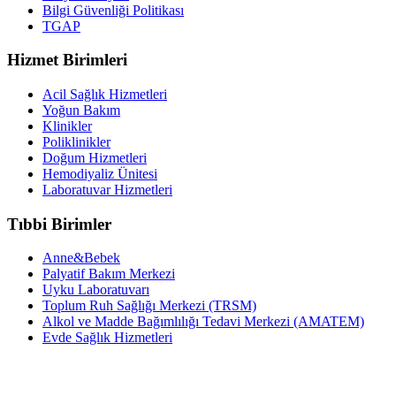
Bilgi Güvenliği Politikası
TGAP
Hizmet Birimleri
Acil Sağlık Hizmetleri
Yoğun Bakım
Klinikler
Poliklinikler
Doğum Hizmetleri
Hemodiyaliz Ünitesi
Laboratuvar Hizmetleri
Tıbbi Birimler
Anne&Bebek
Palyatif Bakım Merkezi
Uyku Laboratuvarı
Toplum Ruh Sağlığı Merkezi (TRSM)
Alkol ve Madde Bağımlılığı Tedavi Merkezi (AMATEM)
Evde Sağlık Hizmetleri