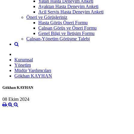
Yatan Hasta Deneyim Anketi
Ayaktan Hasta Deneyim Anketi
Acil Servis Hasta Deneyim Anketi
Öneri ve Görüşleriniz
Hasta Görüş Öneri Formu
Çalışan Görüş ve Öneri Formu
Genel Bilgi ve İletişim Formu
Çalışan-Yönetim Görüşme Talebi
Kurumsal
Yönetim
Müdür Yardımcıları
Gökhan KAYHAN
Gökhan KAYHAN
08 Ekim 2024