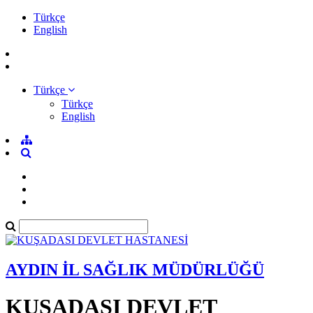
Türkçe
English
Türkçe
Türkçe
English
AYDIN İL SAĞLIK MÜDÜRLÜĞÜ
KUŞADASI DEVLET