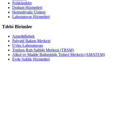
Poliklinikler
Doğum Hizmetleri
Hemodiyaliz Ünitesi
Laboratuvar Hizmetleri
Tıbbi Birimler
Anne&Bebek
Palyatif Bakım Merkezi
Uyku Laboratuvarı
Toplum Ruh Sağlığı Merkezi (TRSM)
Alkol ve Madde Bağımlılığı Tedavi Merkezi (AMATEM)
Evde Sağlık Hizmetleri