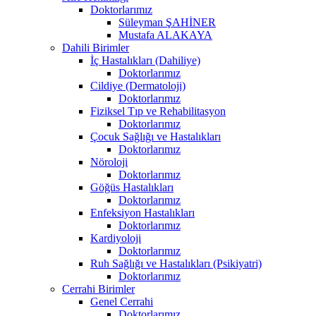
Doktorlarımız
Süleyman ŞAHİNER
Mustafa ALAKAYA
Dahili Birimler
İç Hastalıkları (Dahiliye)
Doktorlarımız
Cildiye (Dermatoloji)
Doktorlarımız
Fiziksel Tıp ve Rehabilitasyon
Doktorlarımız
Çocuk Sağlığı ve Hastalıkları
Doktorlarımız
Nöroloji
Doktorlarımız
Göğüs Hastalıkları
Doktorlarımız
Enfeksiyon Hastalıkları
Doktorlarımız
Kardiyoloji
Doktorlarımız
Ruh Sağlığı ve Hastalıkları (Psikiyatri)
Doktorlarımız
Cerrahi Birimler
Genel Cerrahi
Doktorlarımız