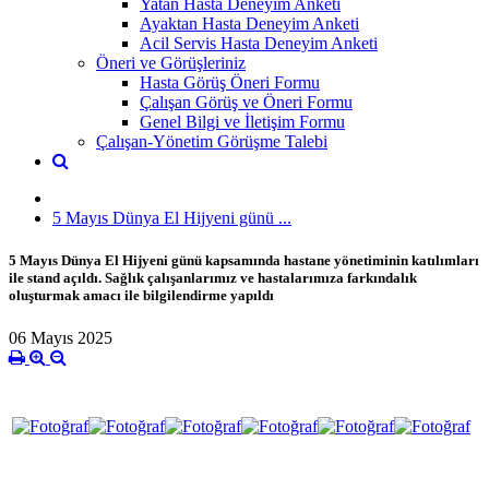
Yatan Hasta Deneyim Anketi
Ayaktan Hasta Deneyim Anketi
Acil Servis Hasta Deneyim Anketi
Öneri ve Görüşleriniz
Hasta Görüş Öneri Formu
Çalışan Görüş ve Öneri Formu
Genel Bilgi ve İletişim Formu
Çalışan-Yönetim Görüşme Talebi
5 Mayıs Dünya El Hijyeni günü ...
5 Mayıs Dünya El Hijyeni günü kapsamında hastane yönetiminin katılımları
ile stand açıldı. Sağlık çalışanlarımız ve hastalarımıza farkındalık
oluşturmak amacı ile bilgilendirme yapıldı
06 Mayıs 2025