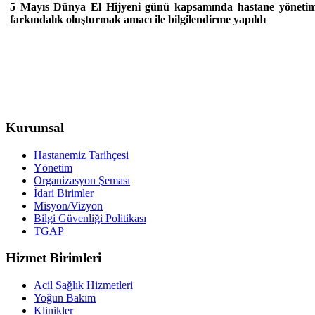
5 Mayıs Dünya El Hijyeni günü kapsamında hastane yönetiminin
farkındalık oluşturmak amacı ile bilgilendirme yapıldı
Kurumsal
Hastanemiz Tarihçesi
Yönetim
Organizasyon Şeması
İdari Birimler
Misyon/Vizyon
Bilgi Güvenliği Politikası
TGAP
Hizmet Birimleri
Acil Sağlık Hizmetleri
Yoğun Bakım
Klinikler